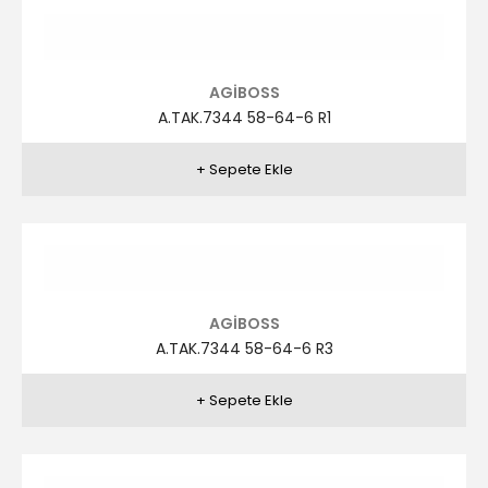
AGİBOSS
A.TAK.7320 46-56-6 R2
AGİBOSS
A.TAK.7319 46-56-6 R1