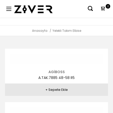
0
Anasayfa
Yelekli Takım Elbise
AGİBOSS
A.TAK.7885 48-58 R5