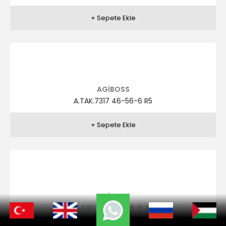
AGİBOSS
A.TAK.7280 46-56-6 R4
AGİBOSS
A.TAK.7280 46-56-6 R5