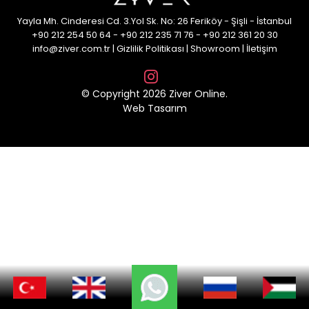
Yayla Mh. Cinderesi Cd. 3.Yol Sk. No: 26 Feriköy - Şişli - İstanbul
+90 212 254 50 64
-
+90 212 235 71 76
-
+90 212 361 20 30
info@ziver.com.tr
|
Gizlilik Politikası
|
Showroom
|
İletişim
© Copyright 2026 Ziver Online.
Web Tasarım